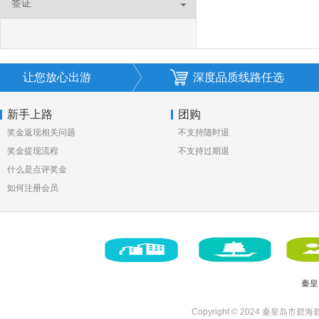
签证
让您放心出游
深度品质线路任选
新手上路
团购
奖金返现相关问题
不支持随时退
奖金提现流程
不支持过期退
什么是点评奖金
如何注册会员
秦皇
Copyright © 2024 秦皇岛市碧海