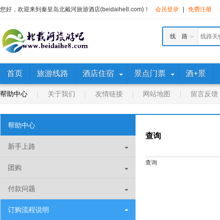
您好，欢迎来到秦皇岛北戴河旅游酒店(beidaihe8.com)！
会员登录
|
免费注册
线 路
首页
旅游线路
酒店住宿
景点门票
酒+景
帮助中心
关于我们
友情链接
网站地图
留言反馈
帮助中心
查询
新手上路
查询
团购
付款问题
订购流程说明