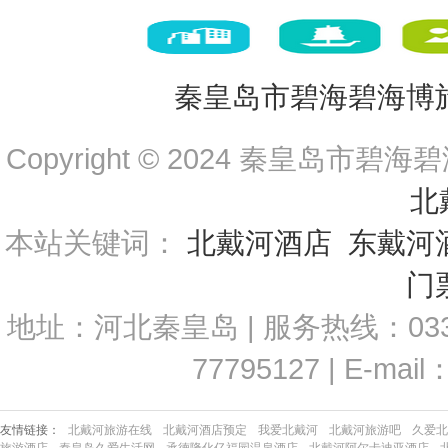
秦皇岛市碧海碧海博
Copyright © 2024 秦皇岛市碧海碧
北戴
本站关键词：
北戴河酒店
东戴河
门
地址：河北秦皇岛 | 服务热线：0335-35
77795127 | E-mai
友情链接：
北戴河旅游在线
北戴河酒店预定
我爱北戴河
北戴河旅游吧
久爱北
旅游酒店
秦皇岛久爱生活网
承德隆化亿福园温泉酒店
北戴河阿尔卡迪亚酒店