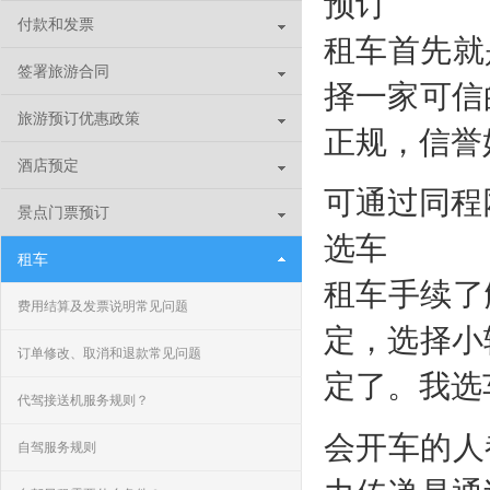
预订
付款和发票
租车首先就
签署旅游合同
择一家可信
旅游预订优惠政策
正规，信誉
酒店预定
可通过同程
景点门票预订
选车
租车
租车手续了
费用结算及发票说明常见问题
定，选择小
订单修改、取消和退款常见问题
定了。我选
代驾接送机服务规则？
会开车的人
自驾服务规则