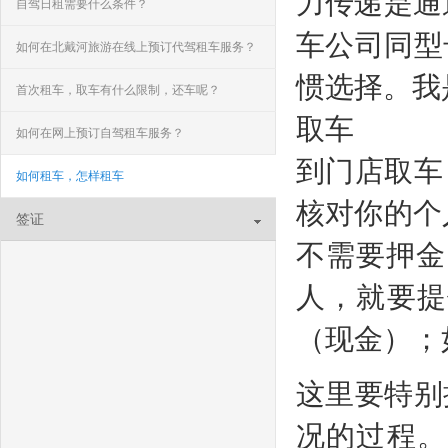
力传递是通
自驾日租需要什么条件？
车公司同型
如何在北戴河旅游在线上预订代驾租车服务？
惯选择。我
首次租车，取车有什么限制，还车呢？
取车
如何在网上预订自驾租车服务？
到门店取车
如何租车，怎样租车
核对你的个
签证
不需要押金
人，就要提
（现金）；
这里要特别
况的过程。