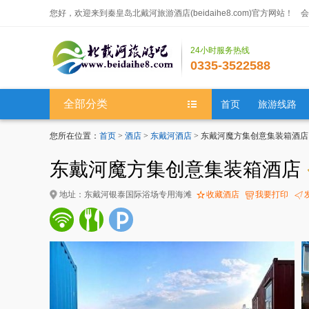
您好，欢迎来到秦皇岛北戴河旅游酒店(beidaihe8.com)官方网站！
会
24小时服务热线
0335-3522588
全部分类
首页
旅游线路
您所在位置：
首页
>
酒店
>
东戴河酒店
> 东戴河魔方集创意集装箱酒店
东戴河魔方集创意集装箱酒店
地址：东戴河银泰国际浴场专用海滩
收藏酒店
我要打印