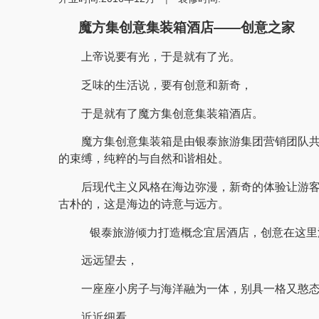
魔方集创意集装箱酒店
——
创意之家
上帝说要有光，于是就有了光。
乏味的生活说，要有创意和新奇，
于是就有了魔方集创意集装箱酒店。
魔方集创意集装箱是由银泰旅游集团营销团队共
的束缚，纯粹的与自然和谐相处。
后现代主义风格在海边弥漫，新奇的体验让游
古朴的，这是海边的诗意与远方。
银泰旅游倾力打造概念宜居酒店，创意在这里
远远望去，
一座座小房子与海洋融为一体，别具一格又憨
近近细看，