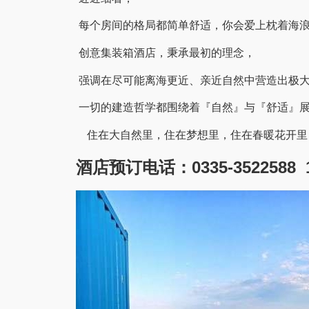
每个房间的格局都简单舒适，你会爱上枕着海
创意集装箱酒店，秉承最初的理念，
强调在尽可能离海更近、亲近自然中营造出极
一切的建造哲学都围绕着『自然』与『舒适』
住在大自然里，住在梦想里，住在春暖花开里
酒店预订电话：0335-3522588 157