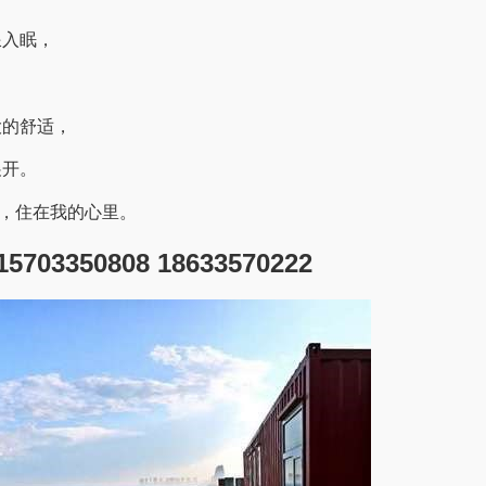
浪入眠，
大的舒适，
展开。
，住在我的心里。
03350808 18633570222