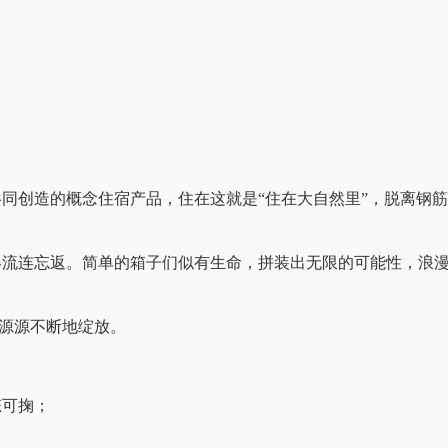
同创造的概念住宿产品，住在这就是“住在大自然里”，脱离钢
客流连忘返。简单的箱子们似有生命，拼装出无限的可能性，浪
源源不断地绽放。
态可掬；