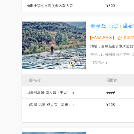
渔田小镇七里海度假区双人票
¥360
秦皇岛山海间温泉
AAAA级景区
收藏
地址：秦皇岛市青龙满族自
门票信息
门票名称
票面价
山海间温泉·成人票（平日）
¥268
山海间·温泉·成人票（周末）
¥268