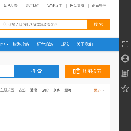
意见反馈
关注我们
WAP版本
网站导航
商家管理
的地
旅游攻略
研学旅游
邮轮
关于我们
地图搜索
主题乐园
古迹
避暑
游船
水乡
漂流
更多