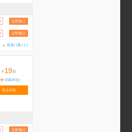
付
立即预订
付
立即预订
所有门票 (
1
)
19
¥
起
5分
(0条评论)
景点详情
付
立即预订