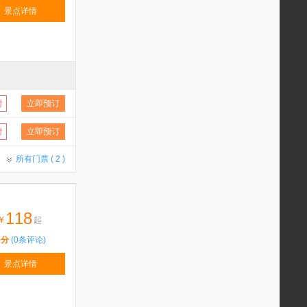
景点详情
付
立即预订
付
立即预订
所有门票 (
2
)
118
¥
起
5分
(0条评论)
景点详情