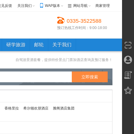
意见反馈
关注我们
WAP版本
网站导航
商家管理
0335-3522588
预订热线工作时间：9:00-18:00
研学旅游
邮轮
关于我们
自驾游景酒套餐，提供特价景点门票加酒店查询及预订服务！
香格里拉
希尔顿欢朋酒店
雅阁酒店集团