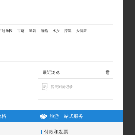
主题乐园
古迹
避暑
游船
水乡
漂流
大健康
最近浏览
暂无浏览记录...
价格
旅游一站式服务
明
付款和发票