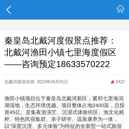
秦皇岛北戴河度假景点推荐：
北戴河渔田小镇七里海度假区
——咨询预定18633570222
北戴河旅游在线
2023年04月01日
2422
渔田小镇项目位于秦皇岛北戴河新区，紧邻七里海潟
湖湿地，生态环境优越。项目整体占地2400亩，总投
资45亿。是集夜游演艺、沉浸式体验街区、渔文化精
粹、特色民宿集群、亲子研学、温泉康养为一体，
以“深度沉浸、多元体验”为特征的全新型一站式旅游