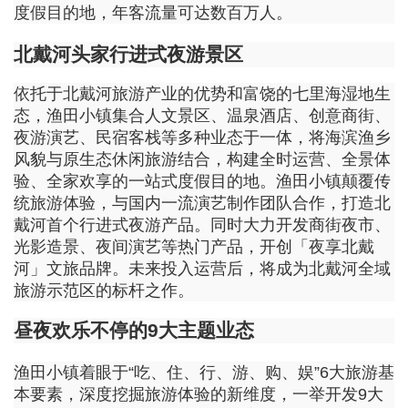
度假目的地，年客流量可达数百万人。
北戴河头家行进式夜游景区
依托于北戴河旅游产业的优势和富饶的七里海湿地生
态，渔田小镇集合人文景区、温泉酒店、创意商街、
夜游演艺、民宿客栈等多种业态于一体，将海滨渔乡
风貌与原生态休闲旅游结合，构建全时运营、全景体
验、全家欢享的一站式度假目的地。渔田小镇颠覆传
统旅游体验，与国内一流演艺制作团队合作，打造北
戴河首个行进式夜游产品。同时大力开发商街夜市、
光影造景、夜间演艺等热门产品，开创「夜享北戴
河」文旅品牌。未来投入运营后，将成为北戴河全域
旅游示范区的标杆之作。
昼夜欢乐不停的9大主题业态
渔田小镇着眼于“吃、住、行、游、购、娱”6大旅游基
本要素，深度挖掘旅游体验的新维度，一举开发9大