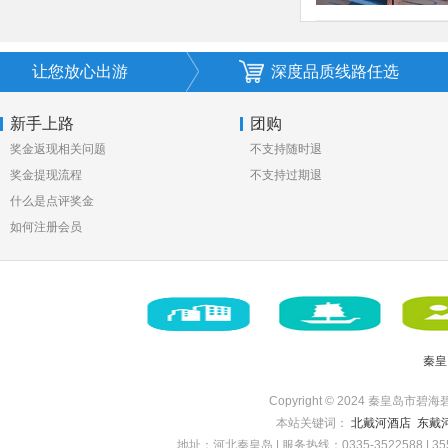
让您放心出游
深度品质线路任选
新手上路
团购
奖金返现相关问题
不支持随时退
奖金提现流程
不支持过期退
什么是点评奖金
如何注册会员
秦皇
Copyright © 2024 秦皇岛市碧海
本站关键词：
北戴河酒店
东戴
地址：河北秦皇岛 | 服务热线：0335-3522588 | 35522