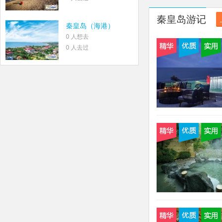
秦皇岛游记
秦皇岛（海港）
0 人想去
0 人去过