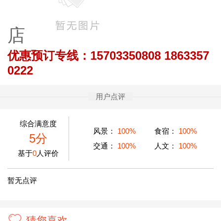
店
优惠预订专线：15703350808 1863357
0222
用户点评
综合满意度
风景：
100%
食宿：
100%
5分
交通：
100%
人文：
100%
基于
0
人评价
暂无点评
猜您喜欢