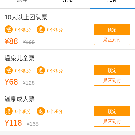
10人以上团队票
抵
返
预定
0个积分
0个积分
¥88
景区到付
¥168
温泉儿童票
抵
返
预定
0个积分
0个积分
¥68
景区到付
¥128
温泉成人票
抵
返
预定
0个积分
0个积分
¥118
景区到付
¥168