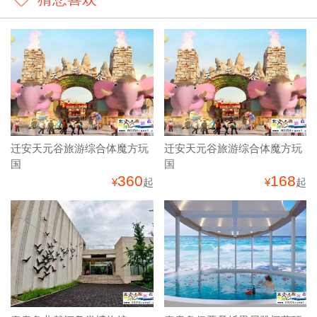
迁安天元谷旅游综合体魔方玩
迁安天元谷旅游综合体魔方玩
国
国
360
168
¥
起
¥
起