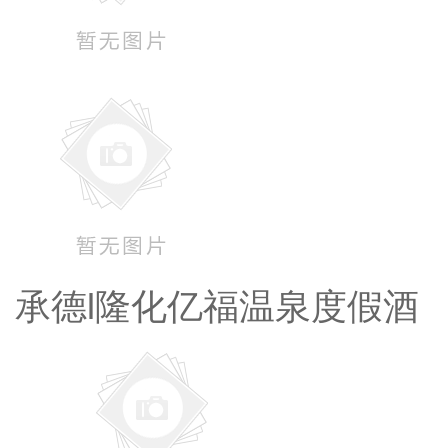
承德l隆化亿福温泉度假酒