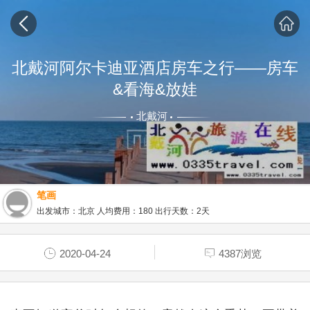
北戴河阿尔卡迪亚酒店房车之行——房车
&看海&放娃
北戴河
笔画
出发城市：北京 人均费用：180 出行天数：2天
2020-04-24
4387浏览