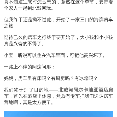
真不知道宝爸时怎么想的，竟然在这个季节，要带着
全家人一起到北戴河玩。
但我终于还是拗不过他，开始了一家三口的海滨房车
之旅
期待已久的房车之行终于要开始了，大小孩和小小孩
真是兴奋的不得了。
小宝一听说可以住在汽车里面，可把他高兴坏了。
一路上不停的问这问那：
妈妈，房车里有床吗？有厨房吗？有冰箱吗？
我们终于到了目的地——
北戴河阿尔卡迪亚酒店房
车
，首先在酒店里休息，然后有专车把我们送达房车
营地啊，真是太方便了。