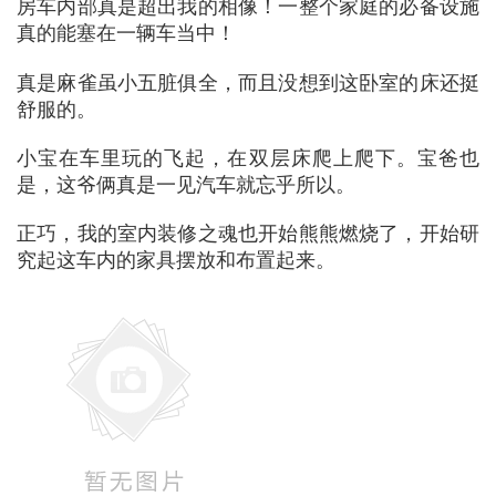
房车内部真是超出我的相像！一整个家庭的必备设施
真的能塞在一辆车当中！
真是麻雀虽小五脏俱全，而且没想到这卧室的床还挺
舒服的。
小宝在车里玩的飞起，在双层床爬上爬下。宝爸也
是，这爷俩真是一见汽车就忘乎所以。
正巧，我的室内装修之魂也开始熊熊燃烧了，开始研
究起这车内的家具摆放和布置起来。