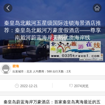
秦皇岛北戴河五星级国际连锁海景酒店推
荐：秦皇岛北戴河万豪度假酒店——尊享
南戴河蔚蓝海岸天然优质海岸线
秦皇岛
碧海
出发城市：北京 人均费用：588 出行天数：2天
2022-12-21
2074浏览
秦皇岛蔚蓝海岸万豪酒店：首家秦皇岛离海最近的五