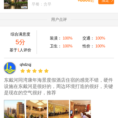
¥
起
预定
早餐：含早
用户点评
综合满意度
装潢：
100%
交通：
100%
5分
卫生：
100%
性价：
100%
基于
1
人评价
qhdzqj
东戴河同湾康年海景度假酒店住宿的感觉不错，硬件
设施在东戴河是很好的，周边环境打造的很好，关键
是现在的空气很好，推荐