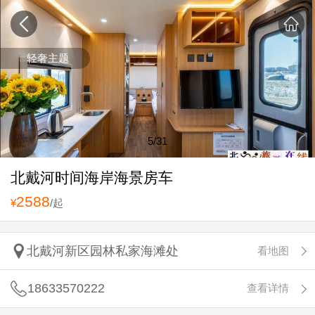
轻奢主题
5
/31
北戴河时间海岸海景房车
2588
¥
/起
北戴河新区园林私家海滩处
看地图
18633570222
查看详情