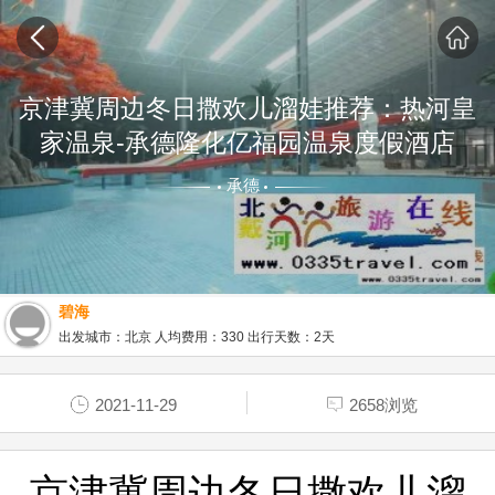
京津冀周边冬日撒欢儿溜娃推荐：热河皇
家温泉-承德隆化亿福园温泉度假酒店
承德
碧海
出发城市：北京 人均费用：330 出行天数：2天
2021-11-29
2658浏览
京津冀周边冬日撒欢儿溜