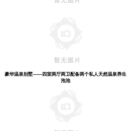
豪华温泉别墅——四室两厅两卫配备两个私人天然温泉养生
泡池