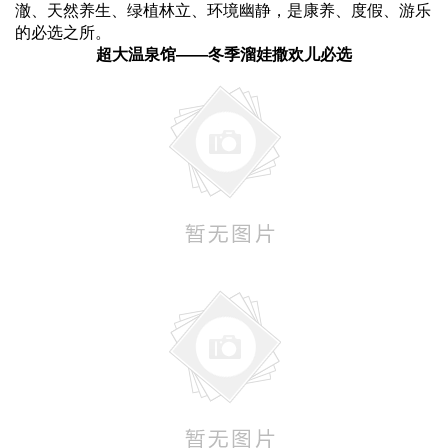
澈、天然养生、绿植林立、环境幽静，是康养、度假、游乐
的必选之所。
超大温泉馆——冬季溜娃撒欢儿必选