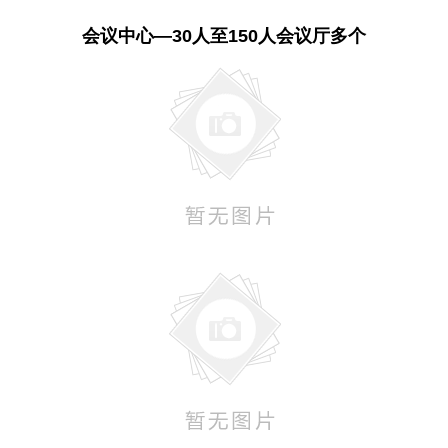
会议中心—30人至150人会议厅多个