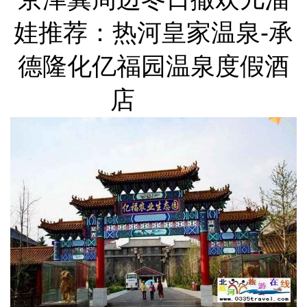
娃推荐：热河皇家温泉-承
德隆化亿福园温泉度假酒
店