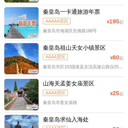
秦皇岛一卡通旅游年票
195
AAAAA景区
¥
起
秦皇岛市海港区先锋路188号
秦皇岛祖山天女小镇景区
80
AAAA景区
¥
起
秦皇岛市区102国道及京沈高速公路仅25公里
山海关孟姜女庙景区
25
AAAA景区
¥
起
秦皇岛市姜女庙路
秦皇岛求仙入海处